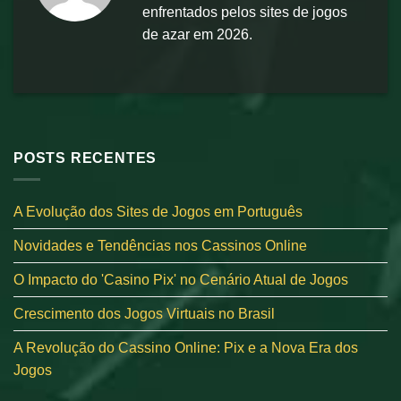
enfrentados pelos sites de jogos
de azar em 2026.
POSTS RECENTES
A Evolução dos Sites de Jogos em Português
Novidades e Tendências nos Cassinos Online
O Impacto do 'Casino Pix' no Cenário Atual de Jogos
Crescimento dos Jogos Virtuais no Brasil
A Revolução do Cassino Online: Pix e a Nova Era dos
Jogos