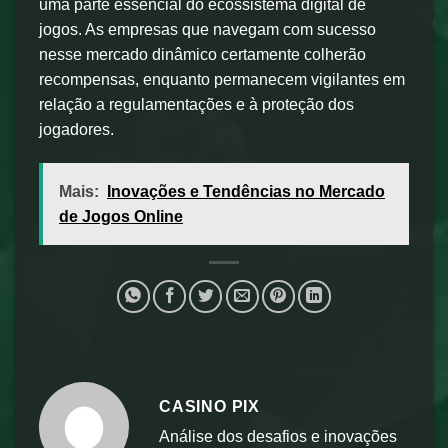
uma parte essencial do ecossistema digital de
jogos. As empresas que navegam com sucesso
nesse mercado dinâmico certamente colherão
recompensas, enquanto permanecem vigilantes em
relação a regulamentações e à proteção dos
jogadores.
Mais:
Inovações e Tendências no Mercado
de Jogos Online
CASINO PIX
Análise dos desafios e inovações