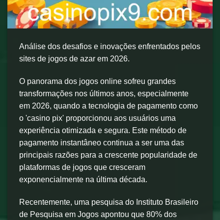
Análise dos desafios e inovações enfrentados pelos
sites de jogos de azar em 2026.
O panorama dos jogos online sofreu grandes
transformações nos últimos anos, especialmente
em 2026, quando a tecnologia de pagamento como
o 'casino pix' proporcionou aos usuários uma
experiência otimizada e segura. Este método de
pagamento instantâneo continua a ser uma das
principais razões para a crescente popularidade de
plataformas de jogos que cresceram
exponencialmente na última década.
Recentemente, uma pesquisa do Instituto Brasileiro
de Pesquisa em Jogos apontou que 80% dos