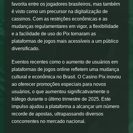
favorita entre os jogadores brasileiros, mas também
é visto como um precursor na digitalização de
cassinos. Com as restrições econômicas e as
mudanças regulamentares em vigor, a flexibilidade
e a facilidade de uso do Pix tornaram as
plataformas de jogos mais acessíveis a um público
diversificado.
Eventos recentes como o aumento de usuários em
plataformas de jogos online refletem uma mudança
cultural e econômica no Brasil. O Casino Pix inovou
ao oferecer promoções especiais para novos
usuários, o que aumentou significativamente o
tráfego durante o último trimestre de 2025. Este
impulso ajudou a plataforma a alcançar um número
recorde de apostas, ultrapassando diversos
concorrentes no mercado nacional.