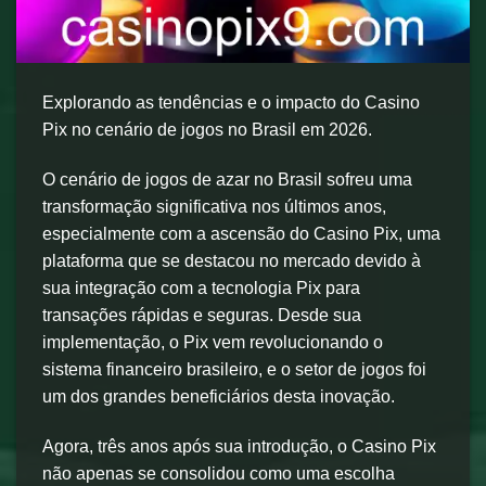
Explorando as tendências e o impacto do Casino
Pix no cenário de jogos no Brasil em 2026.
O cenário de jogos de azar no Brasil sofreu uma
transformação significativa nos últimos anos,
especialmente com a ascensão do Casino Pix, uma
plataforma que se destacou no mercado devido à
sua integração com a tecnologia Pix para
transações rápidas e seguras. Desde sua
implementação, o Pix vem revolucionando o
sistema financeiro brasileiro, e o setor de jogos foi
um dos grandes beneficiários desta inovação.
Agora, três anos após sua introdução, o Casino Pix
não apenas se consolidou como uma escolha