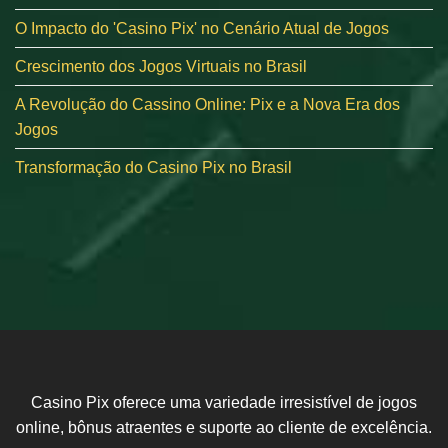
O Impacto do 'Casino Pix' no Cenário Atual de Jogos
Crescimento dos Jogos Virtuais no Brasil
A Revolução do Cassino Online: Pix e a Nova Era dos
Jogos
Transformação do Casino Pix no Brasil
Casino Pix oferece uma variedade irresistível de jogos
online, bônus atraentes e suporte ao cliente de excelência.