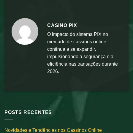
CASINO PIX
O impacto do sistema PIX no
mercado de cassinos online
continua a se expandir,
impulsionando a segurança e a
eficiência nas transações durante
2026.
POSTS RECENTES
Novidades e Tendências nos Cassinos Online