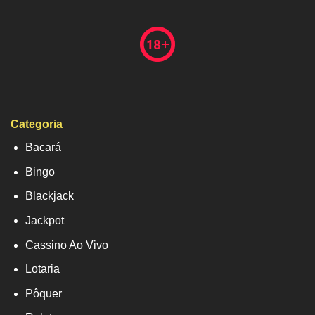
Categoria
Bacará
Bingo
Blackjack
Jackpot
Cassino Ao Vivo
Lotaria
Pôquer