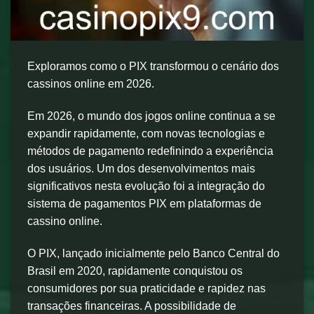
Exploramos como o PIX transformou o cenário dos
cassinos online em 2026.
Em 2026, o mundo dos jogos online continua a se
expandir rapidamente, com novas tecnologias e
métodos de pagamento redefinindo a experiência
dos usuários. Um dos desenvolvimentos mais
significativos nesta evolução foi a integração do
sistema de pagamentos PIX em plataformas de
cassino online.
O PIX, lançado inicialmente pelo Banco Central do
Brasil em 2020, rapidamente conquistou os
consumidores por sua praticidade e rapidez nas
transações financeiras. A possibilidade de