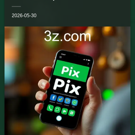
2026-05-30