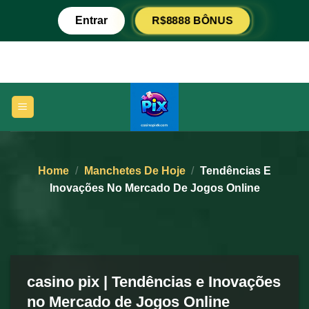
Skip
R$8888 BÔNUS
Entrar
to
content
Home
/
Manchetes De Hoje
/
Tendências E
Inovações No Mercado De Jogos Online
casino pix | Tendências e Inovações
no Mercado de Jogos Online