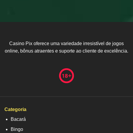
Casino Pix oferece uma variedade irresistível de jogos
online, bônus atraentes e suporte ao cliente de excelência.
Categoria
Bacará
Bingo