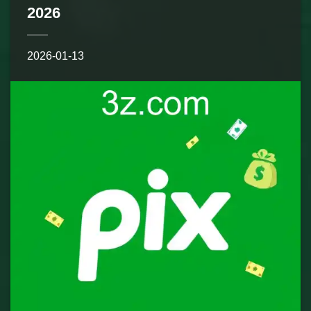
2026
2026-01-13