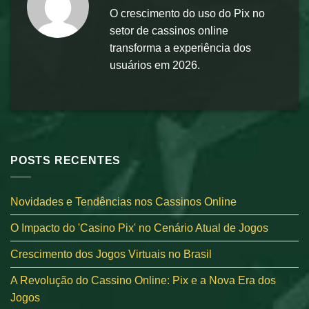
O crescimento do uso do Pix no
setor de cassinos online
transforma a experiência dos
usuários em 2026.
POSTS RECENTES
Novidades e Tendências nos Cassinos Online
O Impacto do 'Casino Pix' no Cenário Atual de Jogos
Crescimento dos Jogos Virtuais no Brasil
A Revolução do Cassino Online: Pix e a Nova Era dos
Jogos