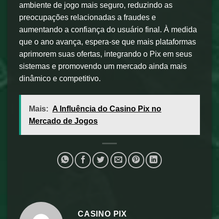
ambiente de jogo mais seguro, reduzindo as
preocupações relacionadas a fraudes e
aumentando a confiança do usuário final. À medida
que o ano avança, espera-se que mais plataformas
aprimorem suas ofertas, integrando o Pix em seus
sistemas e promovendo um mercado ainda mais
dinâmico e competitivo.
Mais:
A Influência do Casino Pix no
Mercado de Jogos
CASINO PIX