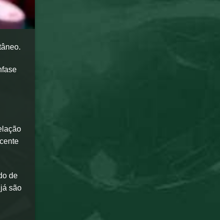
tâneo.
nfase
elação
scente
do de
já são