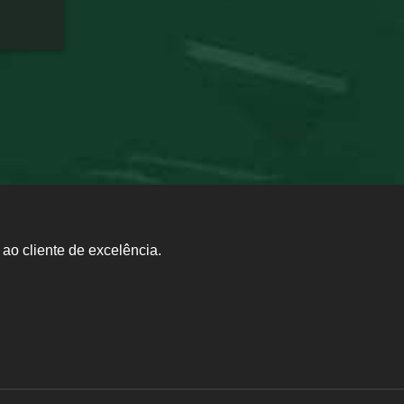
 ao cliente de excelência.