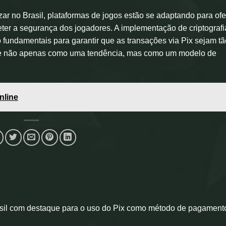
r no Brasil, plataformas de jogos estão se adaptando para ofe
er a segurança dos jogadores. A implementação de criptografi
 fundamentais para garantir que as transações via Pix sejam tã
erge não apenas como uma tendência, mas como um modelo de
nline
asil com destaque para o uso do Pix como método de pagament