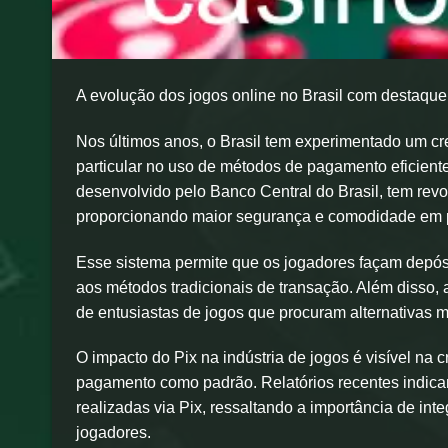
A evolução dos jogos online no Brasil com destaqu
Nos últimos anos, o Brasil tem experimentado um cre
particular no uso de métodos de pagamento eficient
desenvolvido pelo Banco Central do Brasil, tem rev
proporcionando maior segurança e comodidade em pl
Esse sistema permite que os jogadores façam depósi
aos métodos tradicionais de transação. Além disso,
de entusiastas de jogos que procuram alternativas 
O impacto do Pix na indústria de jogos é visível n
pagamento como padrão. Relatórios recentes indica
realizadas via Pix, ressaltando a importância de int
jogadores.