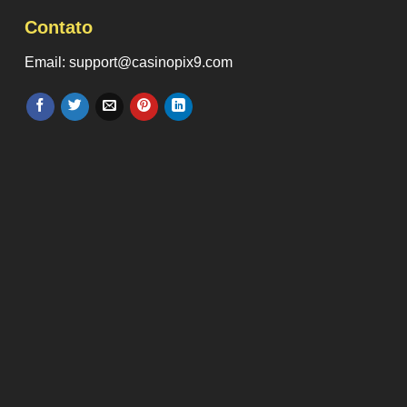
Contato
Email: support@casinopix9.com