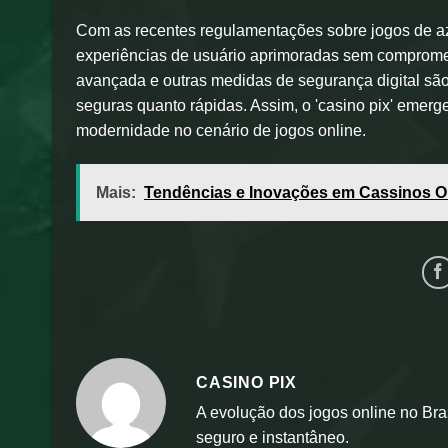
Com as recentes regulamentações sobre jogos de aza
experiências de usuário aprimoradas sem compromet
avançada e outras medidas de segurança digital são
seguras quanto rápidas. Assim, o 'casino pix' em
modernidade no cenário de jogos online.
Mais:
Tendências e Inovações em Cassinos O
CASINO PIX
A evolução dos jogos online no Br
seguro e instantâneo.