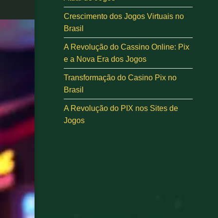
Crescimento dos Jogos Virtuais no
Brasil
A Revolução do Cassino Online: Pix
e a Nova Era dos Jogos
Transformação do Casino Pix no
Brasil
A Revolução do PIX nos Sites de
Jogos