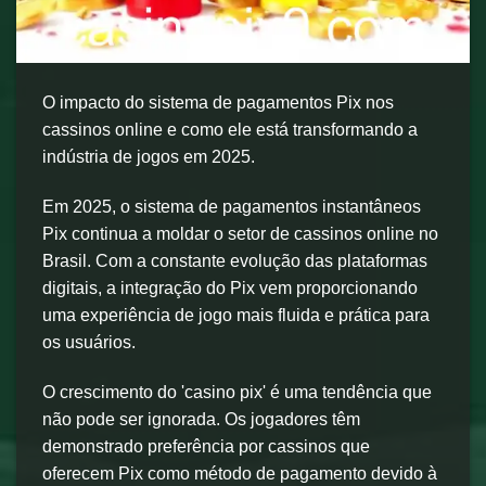
O impacto do sistema de pagamentos Pix nos
cassinos online e como ele está transformando a
indústria de jogos em 2025.
Em 2025, o sistema de pagamentos instantâneos
Pix continua a moldar o setor de cassinos online no
Brasil. Com a constante evolução das plataformas
digitais, a integração do Pix vem proporcionando
uma experiência de jogo mais fluida e prática para
os usuários.
O crescimento do 'casino pix' é uma tendência que
não pode ser ignorada. Os jogadores têm
demonstrado preferência por cassinos que
oferecem Pix como método de pagamento devido à