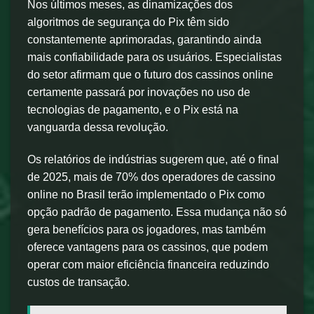
Nos últimos meses, as dinamizações dos
algoritmos de segurança do Pix têm sido
constantemente aprimoradas, garantindo ainda
mais confiabilidade para os usuários. Especialistas
do setor afirmam que o futuro dos cassinos online
certamente passará por inovações no uso de
tecnologias de pagamento, e o Pix está na
vanguarda dessa revolução.
Os relatórios de indústrias sugerem que, até o final
de 2025, mais de 70% dos operadores de cassino
online no Brasil terão implementado o Pix como
opção padrão de pagamento. Essa mudança não só
gera benefícios para os jogadores, mas também
oferece vantagens para os cassinos, que podem
operar com maior eficiência financeira reduzindo
custos de transação.