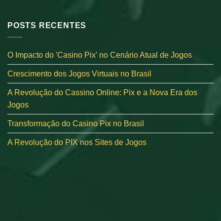
POSTS RECENTES
O Impacto do 'Casino Pix' no Cenário Atual de Jogos
Crescimento dos Jogos Virtuais no Brasil
A Revolução do Cassino Online: Pix e a Nova Era dos
Jogos
Transformação do Casino Pix no Brasil
A Revolução do PIX nos Sites de Jogos