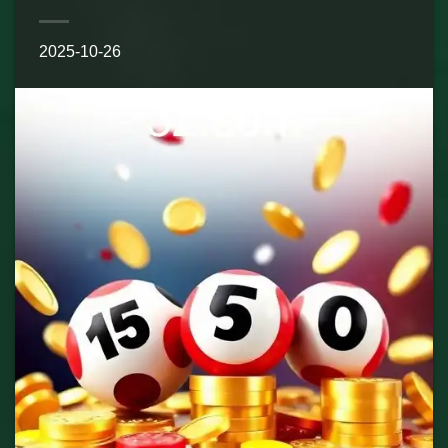
2025-10-26