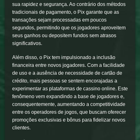
sua rapidez e segurança. Ao contrário dos métodos
tradicionais de pagamento, o Pix garante que as
transações sejam processadas em poucos
segundos, permitindo que os jogadores aproveitem
seus ganhos ou depositem fundos sem atrasos
significativos.
Além disso, o Pix tem impulsionado a inclusão
financeira entre novos jogadores. Com a facilidade
de uso e a ausência de necessidade de cartão de
crédito, mais pessoas se sentem encorajadas a
experimentar as plataformas de cassino online. Este
fenômeno vem expandindo a base de jogadores e,
consequentemente, aumentando a competitividade
entre os operadores de jogos, que buscam oferecer
promoções exclusivas e bônus para fidelizar novos
clientes.