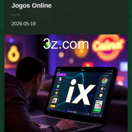
Jogos Online
2026-05-19