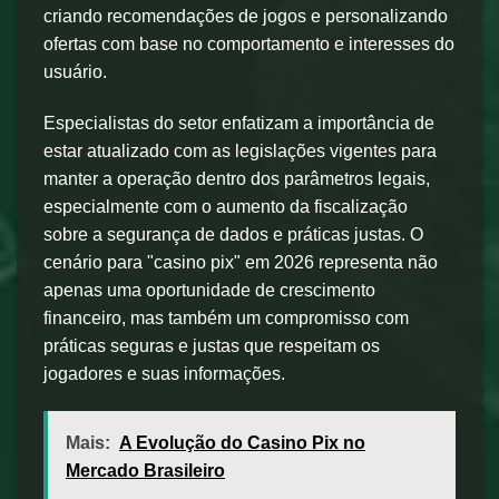
criando recomendações de jogos e personalizando
ofertas com base no comportamento e interesses do
usuário.
Especialistas do setor enfatizam a importância de
estar atualizado com as legislações vigentes para
manter a operação dentro dos parâmetros legais,
especialmente com o aumento da fiscalização
sobre a segurança de dados e práticas justas. O
cenário para "casino pix" em 2026 representa não
apenas uma oportunidade de crescimento
financeiro, mas também um compromisso com
práticas seguras e justas que respeitam os
jogadores e suas informações.
Mais:
A Evolução do Casino Pix no
Mercado Brasileiro