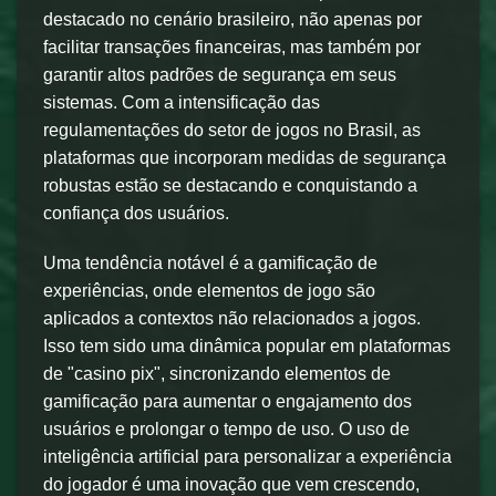
destacado no cenário brasileiro, não apenas por
facilitar transações financeiras, mas também por
garantir altos padrões de segurança em seus
sistemas. Com a intensificação das
regulamentações do setor de jogos no Brasil, as
plataformas que incorporam medidas de segurança
robustas estão se destacando e conquistando a
confiança dos usuários.
Uma tendência notável é a gamificação de
experiências, onde elementos de jogo são
aplicados a contextos não relacionados a jogos.
Isso tem sido uma dinâmica popular em plataformas
de "casino pix", sincronizando elementos de
gamificação para aumentar o engajamento dos
usuários e prolongar o tempo de uso. O uso de
inteligência artificial para personalizar a experiência
do jogador é uma inovação que vem crescendo,